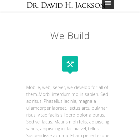
We Build
Mobile, web, server, we develop for all of
them..
Morbi interdum mollis sapien. Sed
ac risus. Phasellus lacinia, magna a
ullamcorper laoreet, lectus arcu pulvinar
risus, vitae facilisis libero dolor a purus.
Sed vel lacus. Mauris nibh felis, adipiscing
varius, adipiscing in, lacinia vel, tellus.
Suspendisse ac urna. Etiam pellentesque