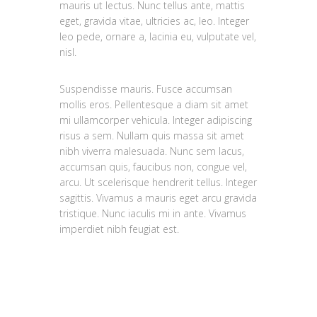
mauris ut lectus. Nunc tellus ante, mattis
eget, gravida vitae, ultricies ac, leo. Integer
leo pede, ornare a, lacinia eu, vulputate vel,
nisl.
Suspendisse mauris. Fusce accumsan
mollis eros. Pellentesque a diam sit amet
mi ullamcorper vehicula. Integer adipiscing
risus a sem. Nullam quis massa sit amet
nibh viverra malesuada. Nunc sem lacus,
accumsan quis, faucibus non, congue vel,
arcu. Ut scelerisque hendrerit tellus. Integer
sagittis. Vivamus a mauris eget arcu gravida
tristique. Nunc iaculis mi in ante. Vivamus
imperdiet nibh feugiat est.